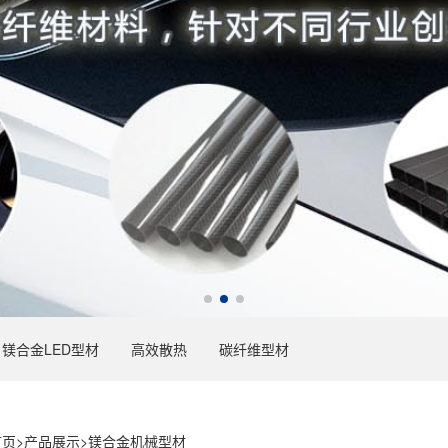
镁合金LED型材
高效散热
碳纤维型材
首页
>
产品展示
>
镁合金机械型材