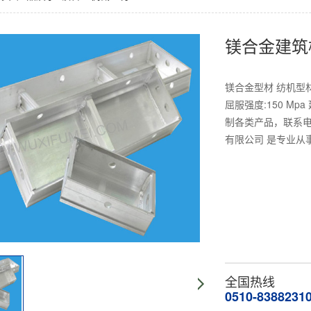
镁合金建筑
镁合金型材 纺机型材 
屈服强度:150 Mp
制各类产品，联系电话：0
有限公司 是专业从
全国热线
0510-8388231