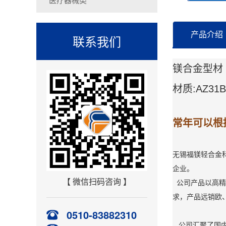
产品介绍
联系我们
镁合金型材
材质:AZ31
常年可以根据客
无锡福镁轻合金
企业。
【 微信扫码咨询 】
公司产品以高精度
求，产品远销欧
0510-83882310
公司汇聚了国内