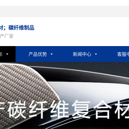
材；碳纤维制品
产厂家
示
产品优势
新闻中心
客服