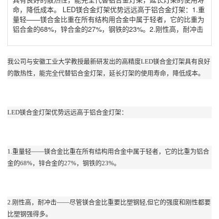
命，降低成本。 LED镁合金灯架优势远远高于铝合金灯架：1.重
量轻——镁合金比重在所有结构用合金中属于轻者，它的比重为
铝合金的68%，锌合金的27%，钢铁的23%。2.刚性高，耐冲击
我公司与安徽工业大学教授最新研发出的高精度LED镁合金灯架具有良好
的散热性，能完全代替铝合金灯架，延长灯架的使用寿命，降低成本。
LED镁合金灯架优势远远高于铝合金灯架：
1.重量轻——镁合金比重在所有结构用合金中属于轻者，它的比重为铝合
金的68%，锌合金的27%，钢铁的23%。
2.刚性高，耐冲击——尽管镁合金比重要比塑钢轻,但它的强度和刚性都要
比塑钢强得多。